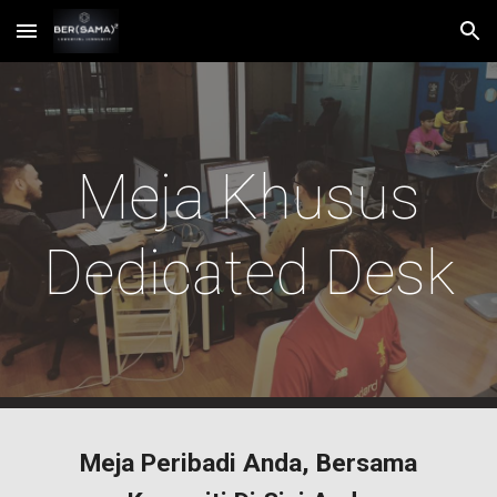
Skip to main content
Skip to navigation
Meja Khusus
Dedicated Desk
Meja Peribadi Anda, Bersama