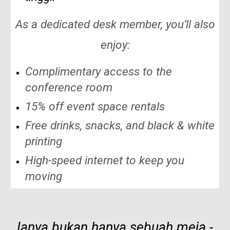
As a dedicated desk member, you’ll also
enjoy:
Complimentary access to the
conference room
15% off event space rentals
Free drinks, snacks, and black & white
printing
High-speed internet to keep you
moving
Ianya bukan hanya sebuah meja -