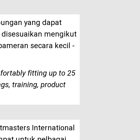
bungan yang dapat
 disesuaikan mengikut
ameran secara kecil -
ortably fitting up to 25
ngs, training, product
tmasters International
mpat untuk pelbagai