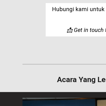
Hubungi kami untuk
📩 Get in touch 
Acara Yang L