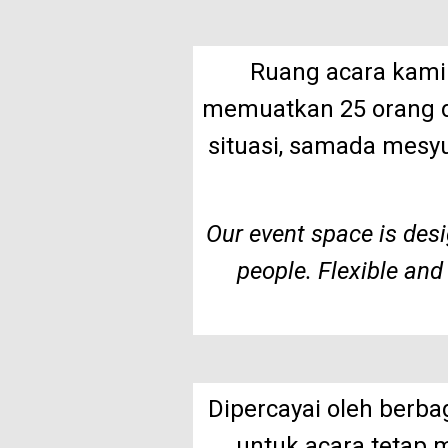
Ruang acara kami
memuatkan 25 orang d
situasi, samada mesy
Our event space is desi
people. Flexible and 
Dipercayai oleh berba
untuk acara tetap 