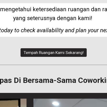
 mengetahui ketersediaan ruangan dan
r
yang seterusnya dengan kami!
today to check availability and plan your ne
Tempah Ruangan Kami Sekarang!
epas Di Bersama-Sama Cowork