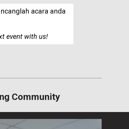
ancanglah acara anda
xt event with us!
ing Community