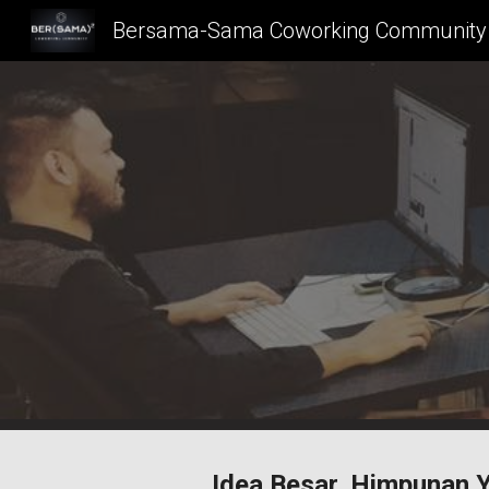
Bersama-Sama Coworking Community
Sk
Idea Besar, Himpunan 