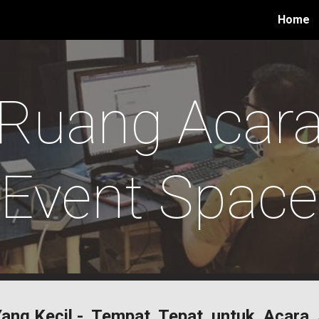
Home
ip to main content
Skip to navigat
Ruang Acar
Event Space
Yang Kecil - Tempat Tepat untuk Acar